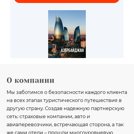
О компании
Мы заботимся о безопасности каждого клиента
на всех этапах туристического путешествия в
другую страну. Создав надежную партнерскую
сеть: страховые компании, авто и
авиаперевозчики, встречающая сторона, а так
же сами отели – прошли многоуровневую