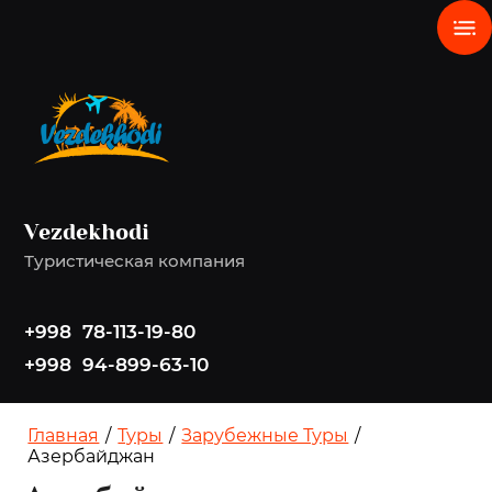
Vezdekhodi
Туристическая компания
+998 78-113-19-80
+998 94-899-63-10
Главная
/
Туры
/
Зарубежные Туры
/
Азербайджан